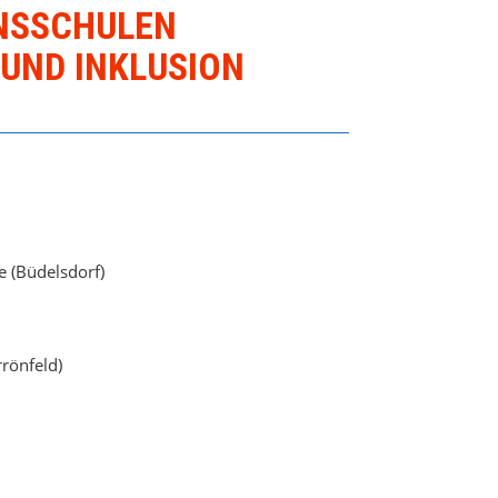
NSSCHULEN
UND INKLUSION
 (Büdelsdorf)
rönfeld)