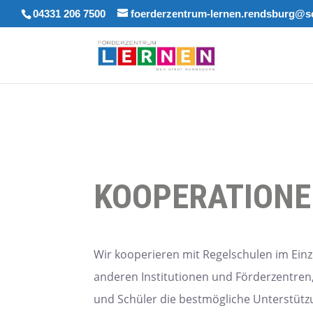
04331 206 7500
foerderzentrum-lernen.rendsburg@sc
KOOPERATION
Wir kooperieren mit Regelschulen im Ein
anderen Institutionen und Förderzentren
und Schüler die bestmögliche Unterstüt