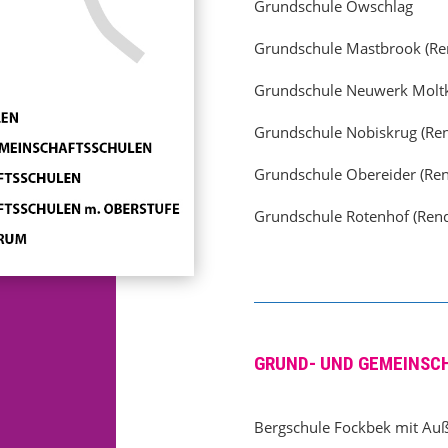
Grundschule Owschlag
Grundschule Mastbrook (Re
Grundschule Neuwerk Moltk
Grundschule Nobiskrug (Re
Grundschule Obereider (Re
Grundschule Rotenhof (Ren
GRUND- UND GEMEINSC
Bergschule Fockbek mit Auß