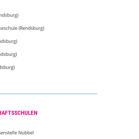
ndsburg)
eschule (Rendsburg)
ndsburg)
ndsburg)
dsburg)
HAFTSSCHULEN
enstelle Nübbel