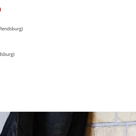
)
Rendsburg)
sburg)