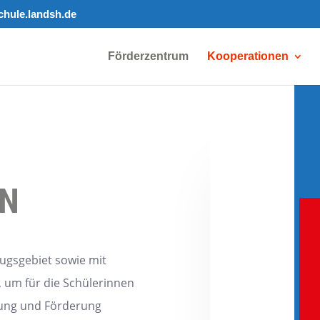
hule.landsh.de
Förderzentrum
Kooperationen
EN
zugsgebiet sowie mit
, um für die Schülerinnen
zung und Förderung