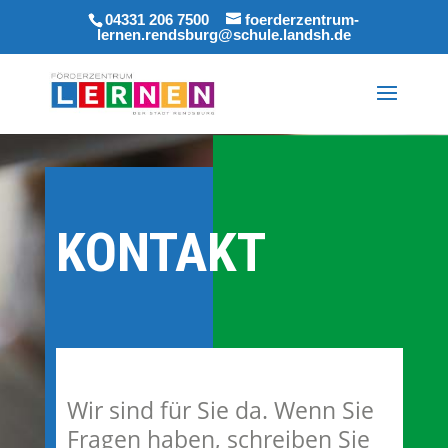
04331 206 7500
foerderzentrum-
lernen.rendsburg@schule.landsh.de
KONTAKT
Wir sind für Sie da. Wenn Sie
Fragen haben, schreiben Sie